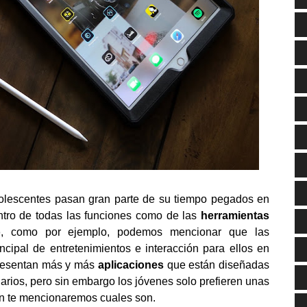
olescentes pasan gran parte de su tiempo pegados en
entro de todas las funciones como de las
herramientas
o
, como por ejemplo, podemos mencionar que las
incipal de entretenimientos e interacción para ellos en
resentan más y más
aplicaciones
que están diseñadas
uarios, pero sin embargo los jóvenes solo prefieren unas
ión te mencionaremos cuales son.