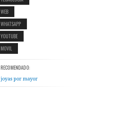
WEB
WHATSAPP
YOUTUBE
MOVIL
RECOMENDADO:
joyas por mayor