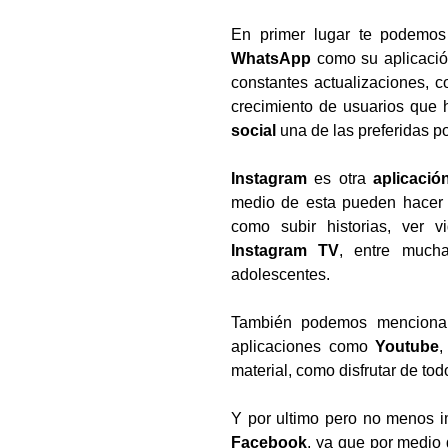
En primer lugar te podemos 
WhatsApp
como su aplicaci
constantes actualizaciones, 
crecimiento de usuarios que 
social
una de las preferidas p
Instagram
es otra
aplicació
medio de esta pueden hacer
como subir historias, ver v
Instagram TV
, entre mucha
adolescentes.
También podemos mencionar q
aplicaciones como
Youtube
,
material, como disfrutar de tod
Y por ultimo pero no menos im
Facebook
, ya que por medio 