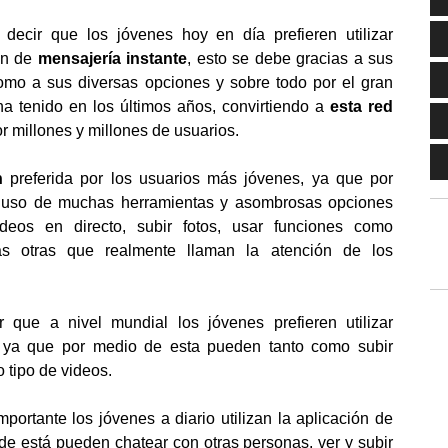
decir que los jóvenes hoy en día prefieren utilizar
ón de
mensajería instante
, esto se debe gracias a sus
como a sus diversas opciones y sobre todo por el gran
ha tenido en los últimos años, convirtiendo a
esta red
or millones y millones de usuarios.
n
preferida por los usuarios más jóvenes, ya que por
 uso de muchas herramientas y asombrosas opciones
ideos en directo, subir fotos, usar funciones como
s otras que realmente llaman la atención de los
ue a nivel mundial los jóvenes prefieren utilizar
 ya que por medio de esta pueden tanto como subir
o tipo de videos.
portante los jóvenes a diario utilizan la aplicación de
de está pueden chatear con otras personas, ver y subir