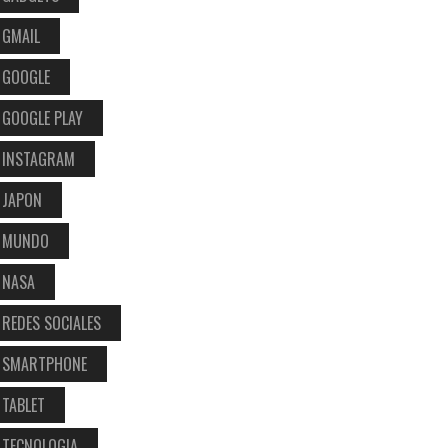
GMAIL
GOOGLE
GOOGLE PLAY
INSTAGRAM
JAPON
MUNDO
NASA
REDES SOCIALES
SMARTPHONE
TABLET
TECNOLOGIA