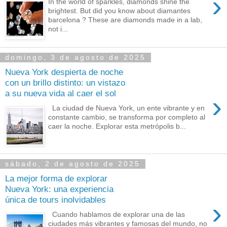
›
In the world of sparkles, diamonds shine the
brightest. But did you know about diamantes
barcelona ? These are diamonds made in a lab,
not i...
domingo, 3 de agosto de 2025
Nueva York despierta de noche
con un brillo distinto: un vistazo
a su nueva vida al caer el sol
›
La ciudad de Nueva York, un ente vibrante y en
constante cambio, se transforma por completo al
caer la noche. Explorar esta metrópolis b...
sábado, 2 de agosto de 2025
La mejor forma de explorar
Nueva York: una experiencia
única de tours inolvidables
›
Cuando hablamos de explorar una de las
ciudades más vibrantes y famosas del mundo, no